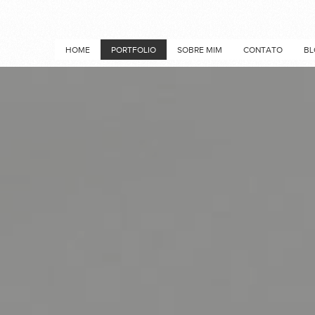
HOME
PORTFOLIO
SOBRE MIM
CONTATO
BL